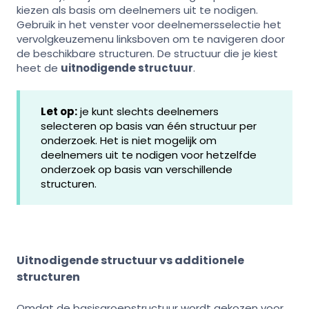
kiezen als basis om deelnemers uit te nodigen.
Gebruik in het venster voor deelnemersselectie het
vervolgkeuzemenu linksboven om te navigeren door
de beschikbare structuren. De structuur die je kiest
heet de
uitnodigende structuur
.
Let op:
je kunt slechts deelnemers
selecteren op basis van één structuur per
onderzoek. Het is niet mogelijk om
deelnemers uit te nodigen voor hetzelfde
onderzoek op basis van verschillende
structuren.
Uitnodigende structuur vs additionele
structuren
Omdat de basisgroepstructuur wordt gekozen voor