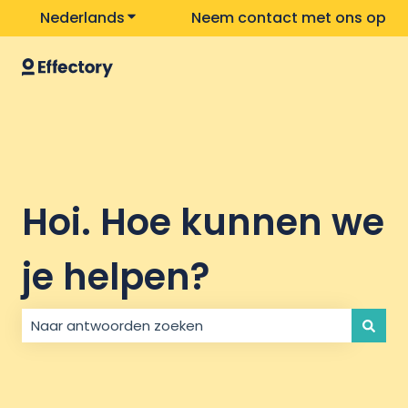
Nederlands
Submenu tonen voor vertalingen
Neem contact met ons op
Hoi. Hoe kunnen we
je helpen?
Er zijn geen suggesties want het zoekveld is leeg.