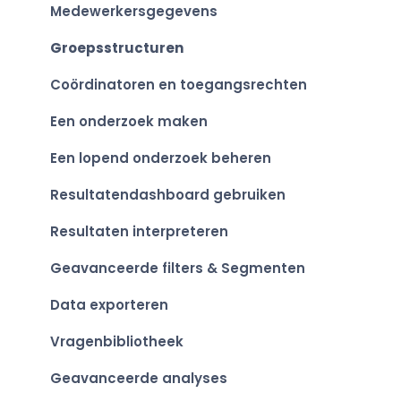
Je persoonlijke resultaten bekijken
Medewerkersgegevens
Groepsstructuren
Coördinatoren en toegangsrechten
Een onderzoek maken
Een lopend onderzoek beheren
Resultatendashboard gebruiken
Resultaten interpreteren
Geavanceerde filters & Segmenten
Data exporteren
Vragenbibliotheek
Geavanceerde analyses