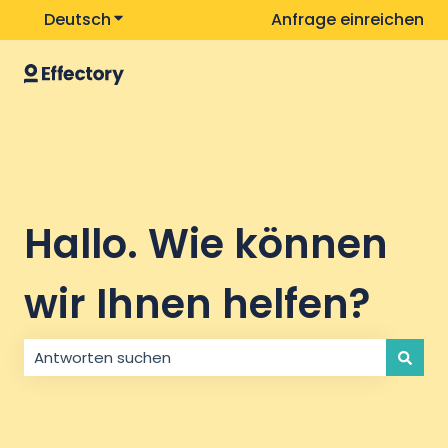
Deutsch
Untermenü für Übersetzungen anzeigen
Anfrage einreichen
Hallo. Wie können
wir Ihnen helfen?
Es gibt keine Vorschläge, da das Suchfeld leer ist.