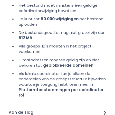
Het bestand moet minstens één geldige
coördinatorwijziging bevatten
Je kunt tot
50.000 wijzigingen
per bestand
uploaden
De bestandsgrootte mag niet groter zijn dan
512 MB
Alle groeps-ID's moeten in het project
voorkomen
E-mailadressen moeten geldig zijn en niet
behoren tot
geblokkeerde domeinen
Als lokale coördinator kun je alleen de
onderdelen van de groepsstructuur bijwerken
waartoe je toegang hebt. Leer meer in
Platformtoestemmingen per coördinator
rol
.
Aan de slag