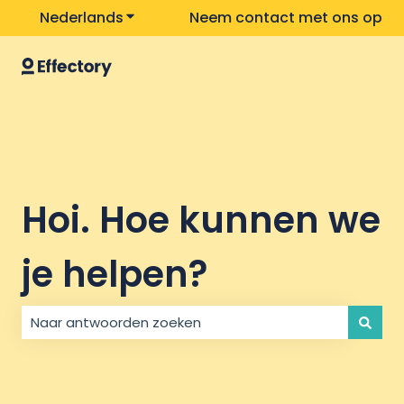
Nederlands
Submenu tonen voor vertalingen
Neem contact met ons op
Hoi. Hoe kunnen we
je helpen?
Er zijn geen suggesties want het zoekveld is leeg.