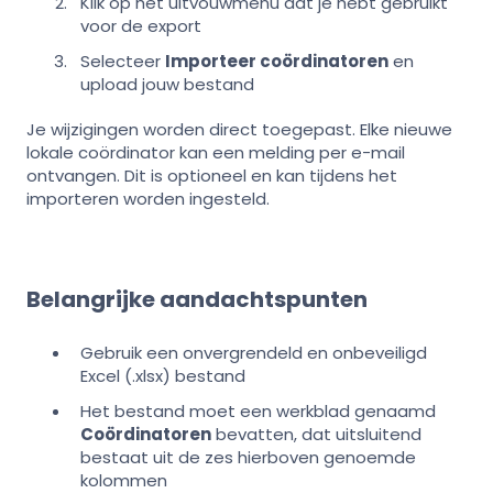
Klik op het uitvouwmenu dat je hebt gebruikt
voor de export
Selecteer
Importeer coördinatoren
en
upload jouw bestand
Je wijzigingen worden direct toegepast. Elke nieuwe
lokale coördinator kan een melding per e-mail
ontvangen. Dit is optioneel en kan tijdens het
importeren worden ingesteld.
Belangrijke aandachtspunten
Gebruik een onvergrendeld en onbeveiligd
Excel (.xlsx) bestand
Het bestand moet een werkblad genaamd
Coördinatoren
bevatten, dat uitsluitend
bestaat uit de zes hierboven genoemde
kolommen