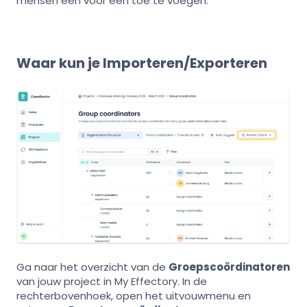
mensen één voor één toe te voegen.
Waar kun je Importeren/Exporteren
Ga naar het overzicht van de
Groepscoördinatoren
van jouw project in My Effectory. In de
rechterbovenhoek, open het uitvouwmenu en